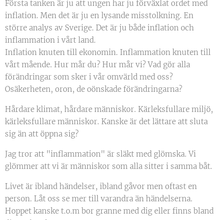
Första tanken är ju att ungen har ju förväxlat ordet med
inflation. Men det är ju en lysande misstolkning. En
större analys av Sverige. Det är ju både inflation och
inflammation i vårt land.
Inflation knuten till ekonomin. Inflammation knuten till
vårt mående. Hur mår du? Hur mår vi? Vad gör alla
förändringar som sker i vår omvärld med oss?
Osäkerheten, oron, de oönskade förändringarna?
Hårdare klimat, hårdare människor. Kärleksfullare miljö,
kärleksfullare människor. Kanske är det lättare att sluta
sig än att öppna sig?
Jag tror att "inflammation" är släkt med glömska. Vi
glömmer att vi är människor som alla sitter i samma båt.
Livet är ibland händelser, ibland gåvor men oftast en
person. Låt oss se mer till varandra än händelserna.
Hoppet kanske t.o.m bor granne med dig eller finns bland