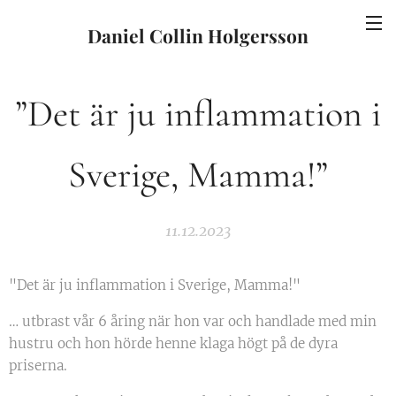
Daniel Collin Holgersson
”Det är ju inflammation i
Sverige, Mamma!”
11.12.2023
"Det är ju inflammation i Sverige, Mamma!"
… utbrast vår 6 åring när hon var och handlade med min
hustru och hon hörde henne klaga högt på de dyra
priserna.