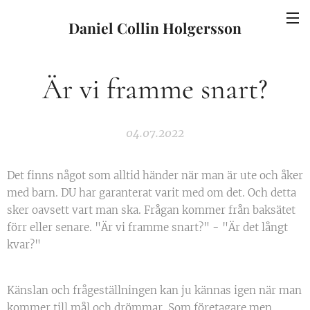
Daniel Collin Holgersson
Är vi framme snart?
04.07.2022
Det finns något som alltid händer när man är ute och åker
med barn. DU har garanterat varit med om det. Och detta
sker oavsett vart man ska. Frågan kommer från baksätet
förr eller senare. "Är vi framme snart?" - "Är det långt
kvar?"
Känslan och frågeställningen kan ju kännas igen när man
kommer till mål och drömmar. Som företagare men