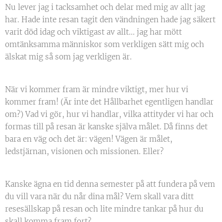
Nu lever jag i tacksamhet och delar med mig av allt jag
har. Hade inte resan tagit den vändningen hade jag säkert
varit död idag och viktigast av allt... jag har mött
omtänksamma människor som verkligen sätt mig och
älskat mig så som jag verkligen är.
När vi kommer fram är mindre viktigt, mer hur vi
kommer fram! (Är inte det Hållbarhet egentligen handlar
om?) Vad vi gör, hur vi handlar, vilka attityder vi har och
formas till på resan är kanske själva målet. Då finns det
bara en väg och det är: vägen! Vägen är målet,
ledstjärnan, visionen och missionen. Eller?
Kanske ägna en tid denna semester på att fundera på vem
du vill vara när du når dina mål? Vem skall vara ditt
resesällskap på resan och lite mindre tankar på hur du
skall komma fram fort?