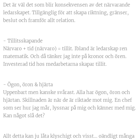
Det är väl det som blir konsekvensen av det närvarande
ledarskapet. Tillgänglig för att skapa riktning, gränser,
beslut och framför allt relation.
- Tillitsskapande
Närvaro + tid (närvaro) = tillit. Ibland är ledarskap ren
matematik. Och då tänker jag inte på kronor och ören.
Investerad tid hos medarbetarna skapar tillit.
- Ögon, öron & hjärta
Uppenbart men kanske svårast. Alla har ögon, öron och
hjärtan. Skillnaden är när de är riktade mot mig. En chef
som ser hur jag mår, lyssnar på mig och känner med mig.
Kan något slå det?
Allt detta kan ju låta klyschigt och visst... oändligt många