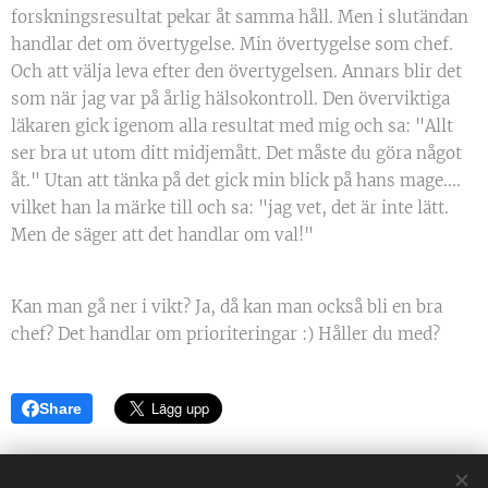
forskningsresultat pekar åt samma håll. Men i slutändan
handlar det om övertygelse. Min övertygelse som chef.
Och att välja leva efter den övertygelsen. Annars blir det
som när jag var på årlig hälsokontroll. Den överviktiga
läkaren gick igenom alla resultat med mig och sa: "Allt
ser bra ut utom ditt midjemått. Det måste du göra något
åt." Utan att tänka på det gick min blick på hans mage....
vilket han la märke till och sa: "jag vet, det är inte lätt.
Men de säger att det handlar om val!"
Kan man gå ner i vikt? Ja, då kan man också bli en bra
chef? Det handlar om prioriteringar :) Håller du med?
Share