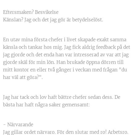
Eftersmaken? Besvikelse
Känslan? Jag och det jag gör är betydelselöst.
En utav mina första chefer i livet skapade exakt samma
känsla och tankar hos mig. Jag fick aldrig feedback på det
jag gjorde och det enda han var intresserad av var att jag
gjorde skäl för min lön. Han brukade öppna dörren till
mitt kontor en eller två gånger i veckan med frågan "du
har väl att göra?".
Jag har tack och lov haft bättre chefer sedan dess. De
bästa har haft några saker gemensamt:
- Närvarande
Jag gillar ordet närvaro. För den slutar med ro! Arbetsro.