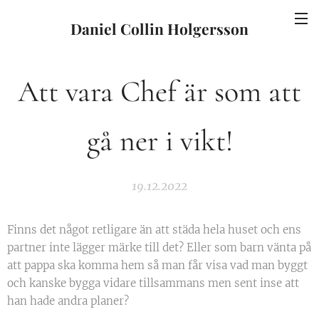
Daniel Collin Holgersson
Att vara Chef är som att
gå ner i vikt!
19.12.2022
Finns det något retligare än att städa hela huset och ens
partner inte lägger märke till det? Eller som barn vänta på
att pappa ska komma hem så man får visa vad man byggt
och kanske bygga vidare tillsammans men sent inse att
han hade andra planer?