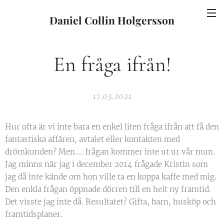
Daniel Collin Holgersson
En fråga ifrån!
17.03.2021
Hur ofta är vi inte bara en enkel liten fråga ifrån att få den
fantastiska affären, avtalet eller kontakten med
drömkunden? Men.... frågan kommer inte ut ur vår mun.
Jag minns när jag i december 2014 frågade Kristin som
jag då inte kände om hon ville ta en koppa kaffe med mig.
Den enkla frågan öppnade dörren till en helt ny framtid.
Det visste jag inte då. Resultatet? Gifta, barn, husköp och
framtidsplaner.