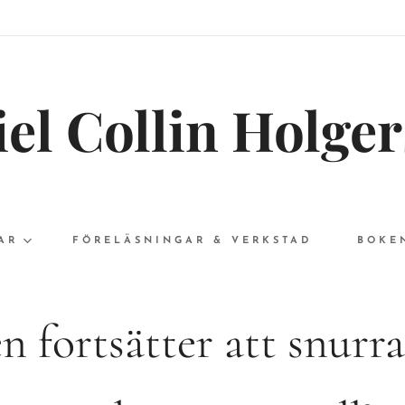
el Collin Holge
AR
FÖRELÄSNINGAR & VERKSTAD
BOKE
n fortsätter att snurr