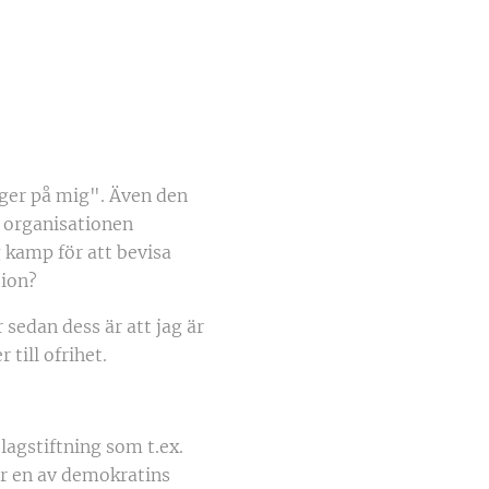
nger på mig". Även den
r organisationen
g kamp för att bevisa
tion?
 sedan dess är att jag är
 till ofrihet.
 lagstiftning som t.ex.
 är en av demokratins