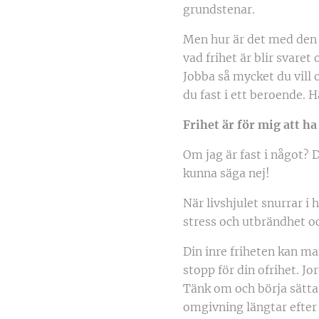
grundstenar.
Men hur är det med den 
vad frihet är blir svaret
Jobba så mycket du vill oc
du fast i ett beroende. 
Frihet är för mig att ha 
Om jag är fast i något? D
kunna säga nej!
När livshjulet snurrar i
stress och utbrändhet o
Din inre friheten kan ma
stopp för din ofrihet. Jo
Tänk om och börja sätta g
omgivning längtar efter 