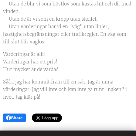
🌟Utan de blir vi som höstlöv som kastas hit och dit med
vinden.
🌟Utan de är vi som en kropp utan skellet.
🌟Utan värderingar har vi en "väg" utan linjer,
hastighetsbegränsningar eller trafikregler. En väg som
till slut blir väglös.
Värderingar är allt!
Värderingar har ett pris!
Hur mycket är de värda?
Såå… jag har kommit fram till en sak: Jag är mina
värderingar. Jag vill inte och kan inte gå runt "naken" i
livet. Jag klär på!
Share