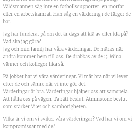
Våldsmannen såg inte en fotbollssupporter, en morfar
eller en arbetskamrat. Han såg en värdering i de färger de
bar.
Jag har funderat på om det är dags att klä av eller klä på?
Vad ska jag göra?
Jag och min familj har våra värderingar. De märks när
andra kommer hem till oss. De drabbas av de :). Mina
vänner och kollegor lika så.
På jobbet har vi våra värderingar. Vi mår bra när vi lever
efter de och sämre när vi inte gör det.
Värderingar är bra. Värderingar hjälper oss att samspela.
Att hålla oss på vägen. Ta rätt beslut. Åtminstone beslut
som stärker Vi:et och samhörigheten.
Vilka är vi om vi sviker våra värderingar? Vad har vi om vi
kompromissar med de?