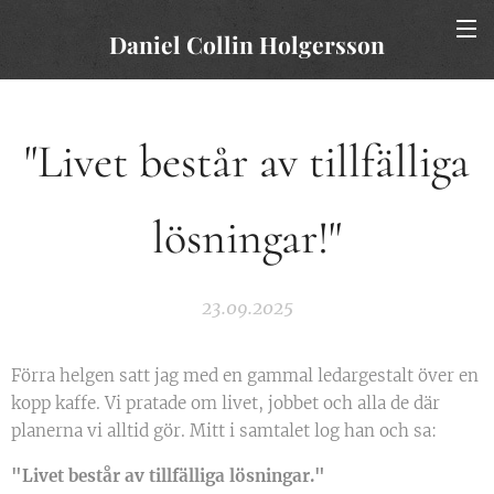
Daniel Collin Holgersson
"Livet består av tillfälliga
lösningar!"
23.09.2025
Förra helgen satt jag med en gammal ledargestalt över en
kopp kaffe. Vi pratade om livet, jobbet och alla de där
planerna vi alltid gör. Mitt i samtalet log han och sa:
"Livet består av tillfälliga lösningar."