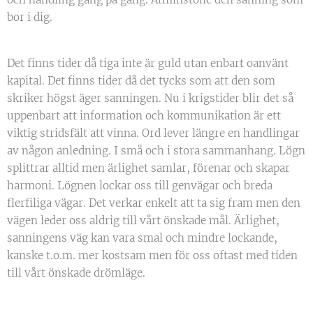
bor i dig.
Det finns tider då tiga inte är guld utan enbart oanvänt
kapital. Det finns tider då det tycks som att den som
skriker högst äger sanningen. Nu i krigstider blir det så
uppenbart att information och kommunikation är ett
viktig stridsfält att vinna. Ord lever längre en handlingar
av någon anledning. I små och i stora sammanhang. Lögn
splittrar alltid men ärlighet samlar, förenar och skapar
harmoni. Lögnen lockar oss till genvägar och breda
flerfiliga vägar. Det verkar enkelt att ta sig fram men den
vägen leder oss aldrig till vårt önskade mål. Ärlighet,
sanningens väg kan vara smal och mindre lockande,
kanske t.o.m. mer kostsam men för oss oftast med tiden
till vårt önskade drömläge.