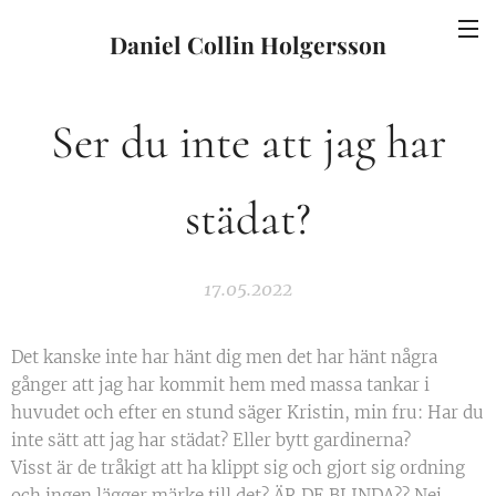
Daniel Collin Holgersson
Ser du inte att jag har
städat?
17.05.2022
Det kanske inte har hänt dig men det har hänt några
gånger att jag har kommit hem med massa tankar i
huvudet och efter en stund säger Kristin, min fru: Har du
inte sätt att jag har städat? Eller bytt gardinerna?
Visst är de tråkigt att ha klippt sig och gjort sig ordning
och ingen lägger märke till det? ÄR DE BLINDA?? Nej,