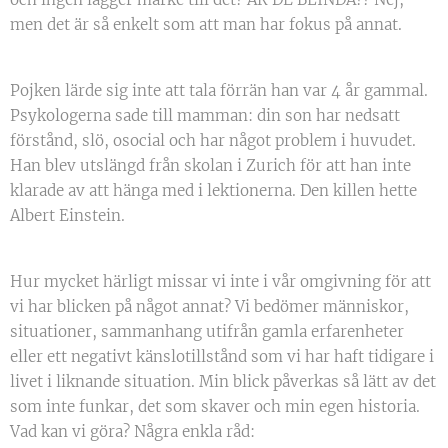
men det är så enkelt som att man har fokus på annat.
Pojken lärde sig inte att tala förrän han var 4 år gammal.
Psykologerna sade till mamman: din son har nedsatt
förstånd, slö, osocial och har något problem i huvudet.
Han blev utslängd från skolan i Zurich för att han inte
klarade av att hänga med i lektionerna. Den killen hette
Albert Einstein.
Hur mycket härligt missar vi inte i vår omgivning för att
vi har blicken på något annat? Vi bedömer människor,
situationer, sammanhang utifrån gamla erfarenheter
eller ett negativt känslotillstånd som vi har haft tidigare i
livet i liknande situation. Min blick påverkas så lätt av det
som inte funkar, det som skaver och min egen historia.
Vad kan vi göra? Några enkla råd: