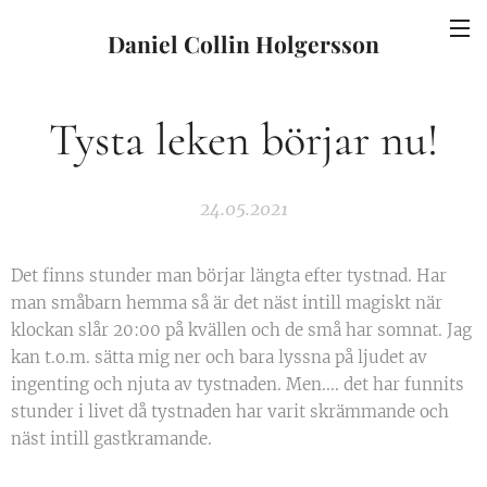
Daniel Collin Holgersson
Tysta leken börjar nu!
24.05.2021
Det finns stunder man börjar längta efter tystnad. Har
man småbarn hemma så är det näst intill magiskt när
klockan slår 20:00 på kvällen och de små har somnat. Jag
kan t.o.m. sätta mig ner och bara lyssna på ljudet av
ingenting och njuta av tystnaden. Men.... det har funnits
stunder i livet då tystnaden har varit skrämmande och
näst intill gastkramande.